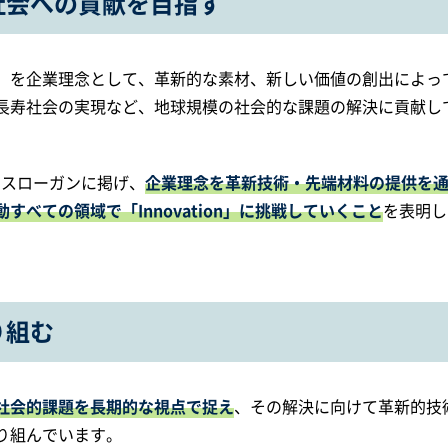
社会への貢献を目指す
」を企業理念として、革新的な素材、新しい価値の創出によっ
長寿社会の実現など、地球規模の社会的な課題の解決に貢献し
ポレートスローガンに掲げ、
企業理念を革新技術・先端材料の提供を
べての領域で「Innovation」に挑戦していくこと
を表明し
り組む
社会的課題を長期的な視点で捉え
、その解決に向けて革新的技
り組んでいます。