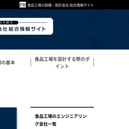
食品工場の設備・設計会社 総合情報サイト
食品工場を設計する際のポ
場の基本
イント
食品工場のエンジニアリン
グ会社一覧