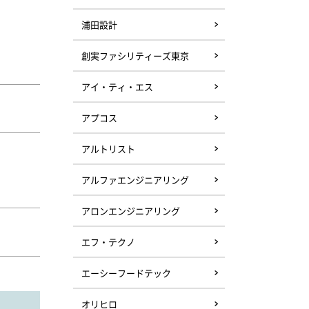
浦田設計
創実ファシリティーズ東京
アイ・ティ・エス
アプコス
アルトリスト
アルファエンジニアリング
アロンエンジニアリング
エフ・テクノ
エーシーフードテック
オリヒロ