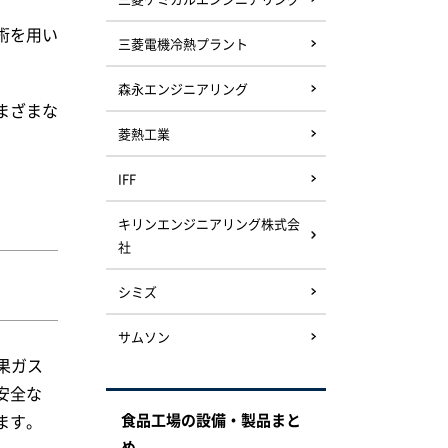
術を用い
三菱電機冷熱プラント
森永エンジニアリング
まざまな
菱熱工業
IFF
キリンエンジニアリング株式会
社
シミズ
サムソン
果ガス
安全な
ます。
食品工場の設備・製品まと
め