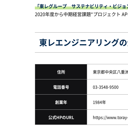
「東レグループ サステナビリティ・ビジョ
2020年度から中期経営課題“プロジェクト AP
東レエンジニアリングの
住所
東京都中央区八重洲1
電話番号
03-3548-9500
創業年
1984年
公式HPのURL
https://www.toray-