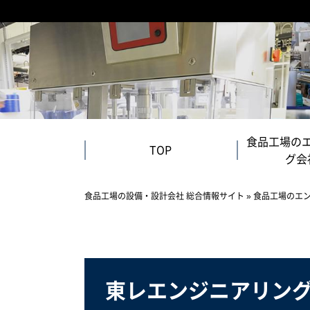
食品工場の
TOP
グ会
食品工場の設備・設計会社 総合情報サイト
»
食品工場のエ
東レエンジニアリン