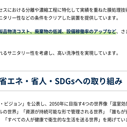
セスにおける分離や濃縮工程に特化して実績を重ねた膜処理技
ニタリー性などの条件をクリアした装置を提供しています。
製品物流コスト、廃棄物の低減、設備稼働率のアップなど
、さ
れるサニタリー性を考慮し、高い洗浄性を実現しています。
省エネ・省人・SDGsへの取り組み
ィ・ビジョン」を公表し、2050年に目指す4つの世界像「温室効
ルの世界」「資源が持続可能な形で管理される世界」「誰もが
」「すべての人が健康で衛生的な生活を送る世界」を掲げてい