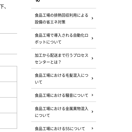
の下、
食品工場の排熱回収利用による
設備の省エネ対策
食品工場で導入される自動化ロ
ボットについて
加工から配送まで行うプロセス
センターとは？
食品工場における毛髪混入につ
いて
食品工場における騒音について
食品工場における金属異物混入
について
食品工場における5Sについて