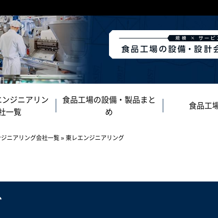
エンジニアリン
食品工場の設備・製品まと
食品工
社一覧
め
ンジニアリング会社一覧
»
東レエンジニアリング
グ