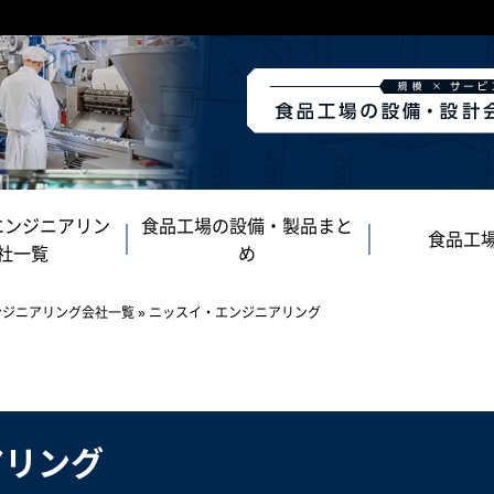
エンジニアリン
食品工場の設備・製品まと
食品工
社一覧
め
ンジニアリング会社一覧
»
ニッスイ・エンジニアリング
アリング