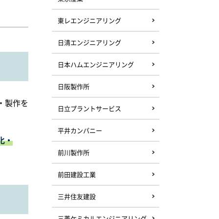
東レエンジニアリング
日清エンジニアリング
日本ハムエンジニアリング
日阪製作所
・製作を
日立プラントサービス
平井カンパニー
化・
前川製作所
前田建設工業
三井住友建設
三菱ケミカルエンジニアリング