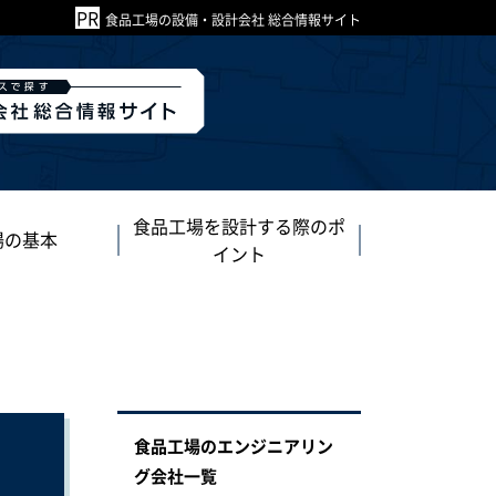
食品工場の設備・設計会社 総合情報サイト
食品工場を設計する際のポ
場の基本
イント
食品工場のエンジニアリン
グ会社一覧