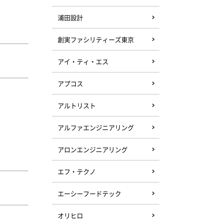
浦田設計
創実ファシリティーズ東京
アイ・ティ・エス
アプコス
アルトリスト
アルファエンジニアリング
アロンエンジニアリング
エフ・テクノ
エーシーフードテック
オリヒロ