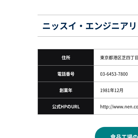
ニッスイ・エンジニアリ
住所
東京都港区芝四丁目
電話番号
03-6453-7800
創業年
1981年12月
公式HPのURL
http://www.nen.co
食品工場の