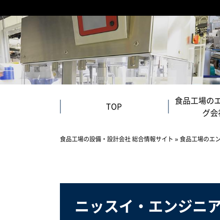
食品工場の
TOP
グ会
食品工場の設備・設計会社 総合情報サイト
»
食品工場のエ
ニッスイ・エンジニ