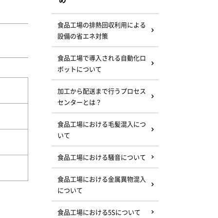
食品工場の排熱回収利用による
設備の省エネ対策
食品工場で導入される自動化ロ
ボットについて
加工から配送まで行うプロセス
センターとは？
食品工場における毛髪混入につ
いて
食品工場における騒音について
食品工場における金属異物混入
について
食品工場における5Sについて