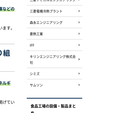
庫などの
三菱電機冷熱プラント
森永エンジニアリング
います。
菱熱工業
IFF
り組
キリンエンジニアリング株式会
社
シミズ
ネルギ
サムソン
掲げてい
食品工場の設備・製品まと
め