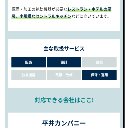
調理・加工の補助機器が必要な
レストラン・ホテルの厨
房、小規模なセントラルキッチン
などに向いています。
主な取扱サービス
販売
設計
建築
独自機器
改築・改修
保守・運用
対応できる会社はここ!
平井カンパニー