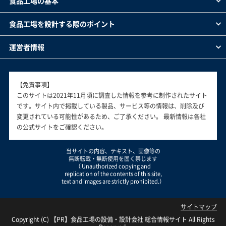
食品工場の基本
食品工場を設計する際のポイント
運営者情報
【免責事項】
このサイトは2021年11月頃に調査した情報を参考に制作されたサイト
です。サイト内で掲載している製品、サービス等の情報は、削除及び
変更されている可能性があるため、ご了承ください。 最新情報は各社
の公式サイトをご確認ください。
当サイトの内容、テキスト、画像等の
無断転載・無断使用を固く禁じます
（ Unauthorized copying and
replication of the contents of this site,
text and images are strictly prohibited.）
サイトマップ
Copyright (C)
食品工場の設備・設計会社 総合情報サイト
All Rights