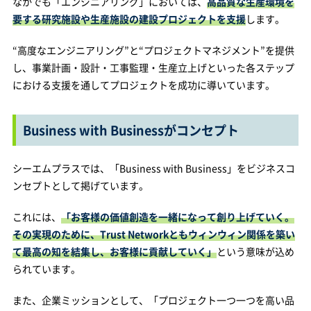
なかでも「エンジニアリング」においては、
高品質な生産環境を
要する研究施設や生産施設の建設プロジェクトを支援
します。
“高度なエンジニアリング”と“プロジェクトマネジメント”を提供
し、事業計画・設計・工事監理・生産立上げといった各ステップ
における支援を通してプロジェクトを成功に導いています。
Business with Businessがコンセプト
シーエムプラスでは、「Business with Business」をビジネスコ
ンセプトとして掲げています。
これには、
「お客様の価値創造を一緒になって創り上げていく。
その実現のために、Trust Networkともウィンウィン関係を築い
て最高の知を結集し、お客様に貢献していく」
という意味が込め
られています。
また、企業ミッションとして、「プロジェクト一つ一つを高い品