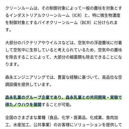
クリーンルームは、その制御対象によって一般の塵埃を対象とす
るインダストリアルクリーンルーム（ICR）と、特に微生物濃度
を制御対象とするバイオクリーンルーム（BCR）に分けられま
す。
大部分のバクテリアやウイルスなどは、空気中の浮遊塵埃に付着
して空気中に生存していると考えられているため、空気中の塵埃
を除去することによって、大部分の細菌類も除去できることにな
ります。
森永エンジニアリングでは、豊富な経験に基づいて、高品位な空
調設備を提供しています。
森永乳業のグループ企業であり、森永乳業との共同開発・実験で
得たノウハウを展開
することが可能。
全国のさまざまな業種（食品、化学・医薬品、化成業、食肉加
工、水産加工、公共事業）のお客様にソリューションを提供して