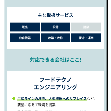
主な取扱サービス
販売
設計
建築
独自機器
改築・改修
保守・運用
対応できる会社はここ!
フードテクノ
エンジニアリング
生産ラインの増設、大型機器へのリプレイス
など、
要望に応えて環境を提案