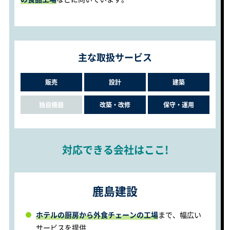
主な取扱サービス
販売
設計
建築
独自機器
改築・改修
保守・運用
対応できる会社はここ!
鹿島建設
ホテルの厨房から外食チェーンの工場
まで、幅広い
サービスを提供