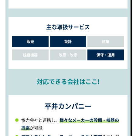
主な取扱サービス
販売
設計
建築
独自機器
改築・改修
保守・運用
対応できる会社はここ!
平井カンパニー
協力会社と連携し、
様々なメーカーの設備・機器の
提案
が可能