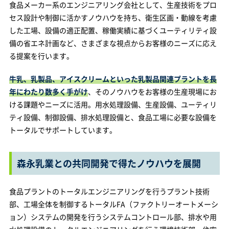
食品メーカー系のエンジニアリング会社として、生産技術をプロ
セス設計や制御に活かすノウハウを持ち、衛生区画・動線を考慮
した工場、設備の適正配置、稼働実績に基づくユーティリティ設
備の省エネ計画など、さまざまな視点からお客様のニーズに応え
る提案を行います。
牛乳、乳製品、アイスクリームといった乳製品関連プラントを長
年にわたり数多く手がけ
、そのノウハウをお客様の生産現場にお
ける課題やニーズに活用。用水処理設備、生産設備、ユーティリ
ティ設備、制御設備、排水処理設備と、食品工場に必要な設備を
トータルでサポートしています。
森永乳業との共同開発で得たノウハウを展開
食品プラントのトータルエンジニアリングを行うプラント技術
部、工場全体を制御するトータルFA（ファクトリーオートメーシ
ョン）システムの開発を行うシステムコントロール部、排水や用