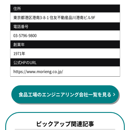
住所
東京都港区港南3-8-1 住友不動産品川港南ビル9F
電話番号
03-5796-9800
創業年
1971年
公式HPのURL
https://www.morieng.co.jp/
食品工場のエンジニアリング会社一覧を見る
ピックアップ関連記事