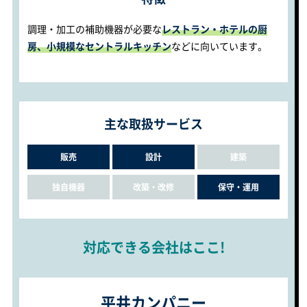
調理・加工の補助機器が必要な
レストラン・ホテルの厨
房、小規模なセントラルキッチン
などに向いています。
主な取扱サービス
販売
設計
建築
独自機器
改築・改修
保守・運用
対応できる会社はここ!
平井カンパニー