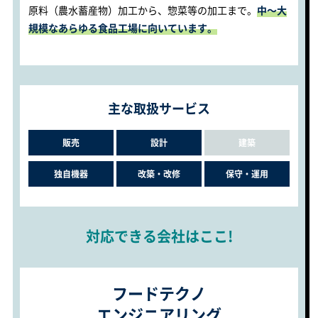
原料（農水蓄産物）加工から、惣菜等の加工まで。
中～大
規模なあらゆる食品工場に向いています。
主な取扱サービス
販売
設計
建築
独自機器
改築・改修
保守・運用
対応できる会社はここ!
フードテクノ
エンジニアリング