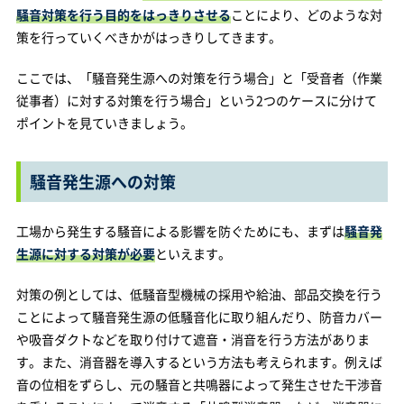
騒音対策を行う目的をはっきりさせる
ことにより、どのような対
策を行っていくべきかがはっきりしてきます。
ここでは、「騒音発生源への対策を行う場合」と「受音者（作業
従事者）に対する対策を行う場合」という2つのケースに分けて
ポイントを見ていきましょう。
騒音発生源への対策
工場から発生する騒音による影響を防ぐためにも、まずは
騒音発
生源に対する対策が必要
といえます。
対策の例としては、低騒音型機械の採用や給油、部品交換を行う
ことによって騒音発生源の低騒音化に取り組んだり、防音カバー
や吸音ダクトなどを取り付けて遮音・消音を行う方法がありま
す。また、消音器を導入するという方法も考えられます。例えば
音の位相をずらし、元の騒音と共鳴器によって発生させた干渉音