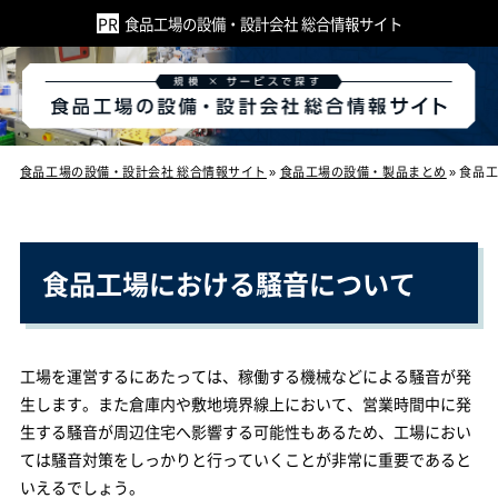
食品工場の設備・設計会社 総合情報サイト
食品工場の設備・設計会社 総合情報サイト
»
食品工場の設備・製品まとめ
»
食品
食品工場における騒音について
工場を運営するにあたっては、稼働する機械などによる騒音が発
生します。また倉庫内や敷地境界線上において、営業時間中に発
生する騒音が周辺住宅へ影響する可能性もあるため、工場におい
ては騒音対策をしっかりと行っていくことが非常に重要であると
いえるでしょう。