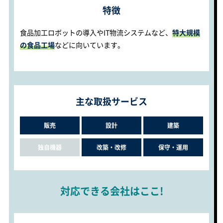
特徴
食品加工ロボットの導入やIT物流システムなど、
特大規模
の食品工場
などに向いています。
主な取扱サービス
販売
設計
建築
独自機器
改築・改修
保守・運用
対応できる会社はここ!