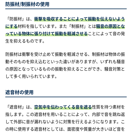
防振材/制振材の使用
「防振材」は、
衝撃を吸収することによって振動を伝えないよう
にする
材料を指しています。また「制振材」とは
騒音の原因とな
っている物体に張り付けて振動を軽減させる
ことによって音の発
生を抑えるものです。
防振材は衝撃を受け止めて振動を軽減させる、制振材は物体の振
動そのものを抑え込むといった違いがありますが、いずれも騒音
の原因となっているものの振動を抑えることができ、騒音対策と
して多く用いられています。
遮音材の使用
「遮音材」は、
空気中を伝わってくる音を遮る
性質を持つ素材を
指します。この遮音材を用いることによって、内部で音を跳ね返
して外部に音が漏れないように対策を行えるようになります。こ
の時に使用する遮音材としては、面密度や質量が大きいほど音を