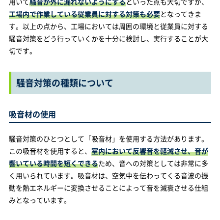
用いて
騒音が外に漏れないようにする
といった点も大切ですが、
工場内で作業している従業員に対する対策も必要
となってきま
す。以上の点から、工場においては周囲の環境と従業員に対する
騒音対策をどう行っていくかを十分に検討し、実行することが大
切です。
騒音対策の種類について
吸音材の使用
騒音対策のひとつとして「吸音材」を使用する方法があります。
この吸音材を使用すると、
室内において反響音を軽減させ、音が
響いている時間を短くできる
ため、音への対策としては非常に多
く用いられています。吸音材は、空気中を伝わってくる音波の振
動を熱エネルギーに変換させることによって音を減衰させる仕組
みとなっています。