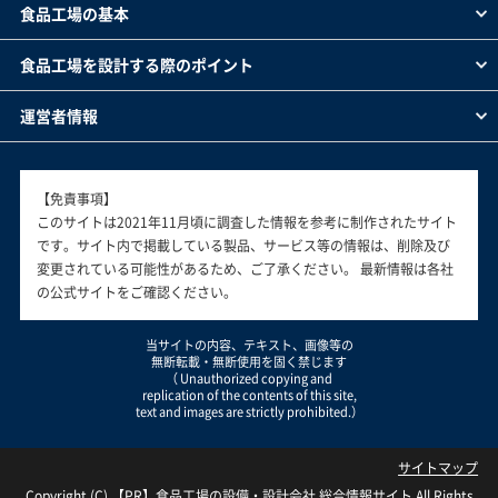
食品工場の基本
食品工場を設計する際のポイント
運営者情報
【免責事項】
このサイトは2021年11月頃に調査した情報を参考に制作されたサイト
です。サイト内で掲載している製品、サービス等の情報は、削除及び
変更されている可能性があるため、ご了承ください。 最新情報は各社
の公式サイトをご確認ください。
当サイトの内容、テキスト、画像等の
無断転載・無断使用を固く禁じます
（ Unauthorized copying and
replication of the contents of this site,
text and images are strictly prohibited.）
サイトマップ
Copyright (C)
食品工場の設備・設計会社 総合情報サイト
All Rights