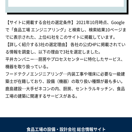
【サイトに掲載する会社の選定条件】 2021年10月時点、Google
で「食品工場 エンジニアリング」と検索し、検索結果10ページま
でに表示された、上位41社をこのサイトに掲載しています。
【詳しく紹介する3社の選定理由】 各社の公式HPに掲載されてい
る情報を調査し、以下の理由で3社を選定しました。
平井カンパニー…厨房やプロセスセンターに特化したサービス、
機器を取り扱っている。
フードテクノエンジニアリング…内装工事や増床に必要な一級建
築士が在籍しており、設備（機器）の取り扱い種類が最も多い。
鹿島建設…大手ゼネコンの内、厨房、セントラルキッチン、食品
工場の建築に関連するサービスがある。
食品工場の設備・設計会社 総合情報サイト