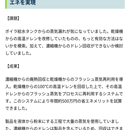
エネを実現
【課題】
ボイラ給水タンクからの蒸気漏れが気になっていました。乾燥機
からの高温ドレンを改修していたものの、もっと有効な方法はな
いかを模索。加えて、濃縮機からのドレン回収ができないか検討
していました。
【成果】
濃縮機からの廃熱回収と乾燥機からのフラッシュ蒸気再利用を導
入。乾燥機からの100℃の高温ドレンを回収した上で、その高温
ドレンからのフラッシュ蒸気をプロセスに再利用するシステムで
す。このシステムにより年間約500万円の省エネメリットを試算
できました。
製品を液体から粉末にする工程で大量の蒸気を使用していまし
た。濃縮機からのドレンは製品を含んでいるため、回収はできま