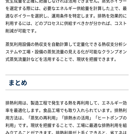
気生成量を正確に把握しなければ活用できません。蒸気ボイラー
を選定する際には、必要なエネルギー供給量を計算した上で、最
適なボイラーを選択し、運用条件を特定します。排熱を効果的に
利用するには、どのプロセスに供給すべきかが分かれば、コスト
削減が可能です。
蒸気利用設備の熱収支を自動計算して定量化できる熱収支分析シ
ステムや工場・設備の蒸気流量の見える化が可能なクランプオン
式蒸気流量計などを活用することで、現状を把握できます。
まとめ
排熱利用は、製造工程で発生する熱を再利用して、エネルギー効
率を最適化します。食品工場でも取り入れられています。排熱利
用方法は、「蒸気の再利用」「排熱水の活用」「ヒートポンプの
利用」です。現状を把握することで、工場に最適な排熱利用を組
み立てることができます。排熱利用が上手くできると、省エネは