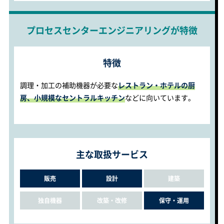
プロセスセンターエンジニアリングが特徴
特徴
調理・加工の補助機器が必要な
レストラン・ホテルの厨
房、小規模なセントラルキッチン
などに向いています。
主な取扱サービス
販売
設計
建築
独自機器
改築・改修
保守・運用