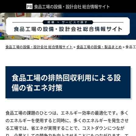
食品工場の設備・設計会社 総合情報サイト
食品工場の設備・設計会社 総合情報サイト
»
食品工場の設備・製品まとめ
»
食品
食品工場の排熱回収利用による設
備の省エネ対策
食品工場の課題のひとつは、エネルギー効率の最適化です。多く
のエネルギーを使用すると同時に、多くのエネルギーを発生させ
る工場では、省エネが実現することで、コストダウンにつなが
り、企業としての競争力を向上させることにもつながります。エ