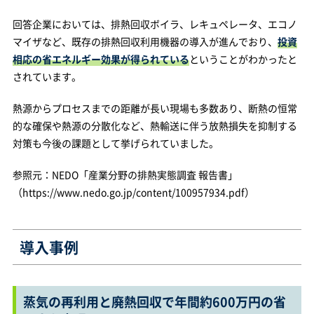
回答企業においては、排熱回収ボイラ、レキュペレータ、エコノ
マイザなど、既存の排熱回収利用機器の導入が進んでおり、
投資
相応の省エネルギー効果が得られている
ということがわかったと
されています。
熱源からプロセスまでの距離が長い現場も多数あり、断熱の恒常
的な確保や熱源の分散化など、熱輸送に伴う放熱損失を抑制する
対策も今後の課題として挙げられていました。
参照元：NEDO「産業分野の排熱実態調査 報告書」
（https://www.nedo.go.jp/content/100957934.pdf）
導入事例
蒸気の再利用と廃熱回収で年間約600万円の省