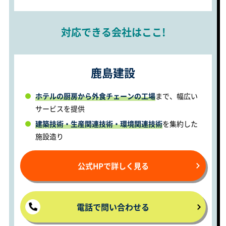
対応できる会社はここ!
鹿島建設
ホテルの厨房から外食チェーンの工場
まで、幅広い
サービスを提供
建築技術・生産関連技術・環境関連技術
を集約した
施設造り
公式HPで詳しく見る
電話で問い合わせる