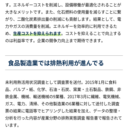
す。エネルギーコストを削減し、設備稼働が最適化されることが
大きなメリットです。また、化石燃料の使用量を減らすことに繋
がり、二酸化炭素排出量の削減にも貢献します。結果として、電
力やガスの消費量を削減。エネルギーを効率的に利用できるた
め、
生産コストを抑えられます
。コストを抑えることで向上する
のは利益率です。企業の競争力向上まで期待できます。
食品製造業では排熱利用が進んでる
未利用熱活用状況調査として調査票を送付。2015年1月に食料
品、パルプ・紙、化学、石油・石炭、窯業・土石製品、鉄鋼、非
鉄金属、機械、輸送機械の9業種、2017年3月に繊維、電気機械、
ガス、電力、清掃、その他製造業の6業種に対して送付した調査
票の結果に電話等でヒアリングした結果を加え、データの整理・
分析を行った内容が産業分野の排熱実態調査 報告書で報告されて
います。