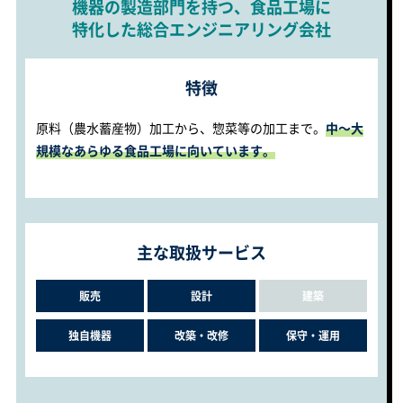
機器の製造部門を持つ、食品工場に
特化した総合エンジニアリング会社
特徴
原料（農水蓄産物）加工から、惣菜等の加工まで。
中～大
規模なあらゆる食品工場に向いています。
主な取扱サービス
販売
設計
建築
独自機器
改築・改修
保守・運用