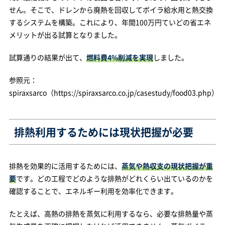
せん。そこで、ドレンから廃熱を回収してボイラ給水用と熱交換
するシステムを構築。これにより、年間100万円ていどの省エネ
メリットが出る試算となりました。
試算通りの結果が出て、
燃料費4%削減を実現
しました。
参照元：
spiraxsarco（https://spiraxsarco.co.jp/casestudy/food03.php）
排熱利用するためには現状把握が必要
排熱を効果的に活用するためには、
蒸気や熱収支の現状把握が重
要
です。どの工程でどのような排熱がどれくらい出ているのかを
確認することで、エネルギー利用を効率化できます。
たとえば、高熱の排熱を蒸気に利用するなら、必要な排熱量や蒸