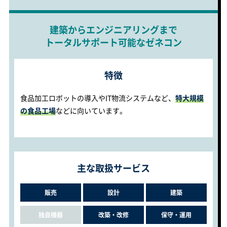
建築からエンジニアリングまで
トータルサポート可能なゼネコン
特徴
食品加工ロボットの導入やIT物流システムなど、
特大規模
の食品工場
などに向いています。
主な取扱サービス
販売
設計
建築
独自機器
改築・改修
保守・運用