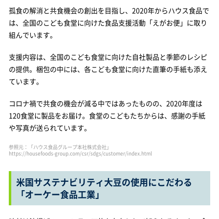
孤食の解消と共食機会の創出を目指し、2020年からハウス食品で
は、全国のこども食堂に向けた食品支援活動「えがお便」に取り
組んでいます。
支援内容は、全国のこども食堂に向けた自社製品と季節のレシピ
の提供。梱包の中には、各こども食堂に向けた直筆の手紙も添え
ています。
コロナ禍で共食の機会が減る中ではあったものの、2020年度は
120食堂に製品をお届け。食堂のこどもたちからは、感謝の手紙
や写真が送られています。
参照元：「ハウス食品グループ本社株式会社」
https://housefoods-group.com/csr/sdgs/customer/index.html
米国サステナビリティ大豆の使用にこだわる
「オーケー食品工業」