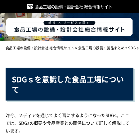
食品工場の設備・設計会社 総合情報サイト
食品工場の設備・設計会社 総合情報サイト
»
食品工場の設備・製品まとめ
»
SDG
SDGｓを意識した食品工場につい
て
昨今、メディアを通じてよく耳にするようになったSDGs。ここ
では、SDGsの概要や食品産業との関係について詳しく解説して
います。