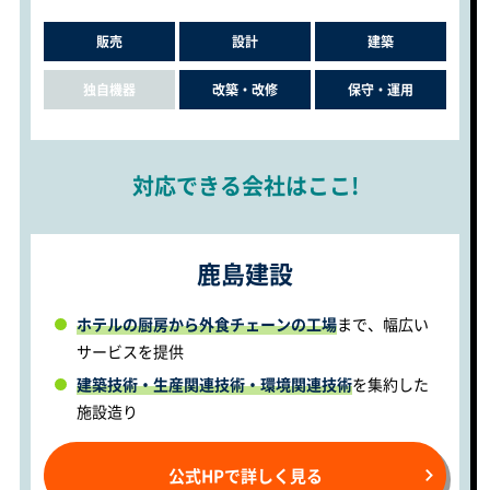
販売
設計
建築
独自機器
改築・改修
保守・運用
対応できる会社はここ!
鹿島建設
ホテルの厨房から外食チェーンの工場
まで、幅広い
サービスを提供
建築技術・生産関連技術・環境関連技術
を集約した
施設造り
公式HPで詳しく見る