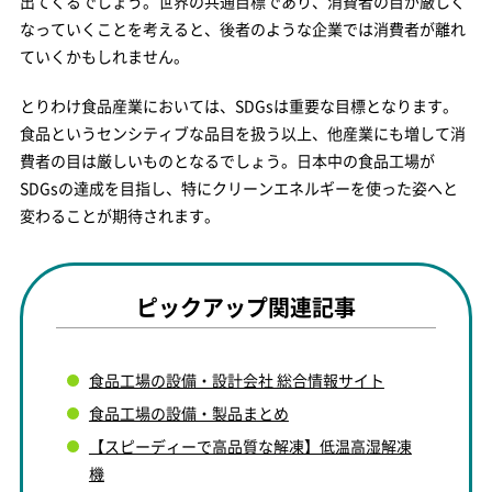
出てくるでしょう。世界の共通目標であり、消費者の目が厳しく
なっていくことを考えると、後者のような企業では消費者が離れ
ていくかもしれません。
とりわけ食品産業においては、SDGsは重要な目標となります。
食品というセンシティブな品目を扱う以上、他産業にも増して消
費者の目は厳しいものとなるでしょう。日本中の食品工場が
SDGsの達成を目指し、特にクリーンエネルギーを使った姿へと
変わることが期待されます。
ピックアップ関連記事
食品工場の設備・設計会社 総合情報サイト
食品工場の設備・製品まとめ
【スピーディーで高品質な解凍】低温高湿解凍
機