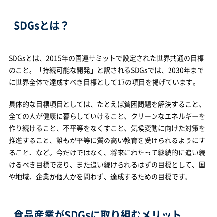
SDGsとは？
SDGsとは、2015年の国連サミットで設定された世界共通の目標
のこと。「持続可能な開発」と訳されるSDGsでは、2030年まで
に世界全体で達成すべき目標として17の項目を掲げています。
具体的な目標項目としては、たとえば貧困問題を解決すること、
全ての人が健康に暮らしていけること、クリーンなエネルギーを
作り続けること、不平等をなくすこと、気候変動に向けた対策を
推進すること、誰もが平等に質の高い教育を受けられるようにす
ること、など。今だけではなく、将来にわたって継続的に追い続
けるべき目標であり、また追い続けられるはずの目標として、国
や地域、企業か個人かを問わず、達成するための目標です。
食品産業がSDGsに取り組むメリット