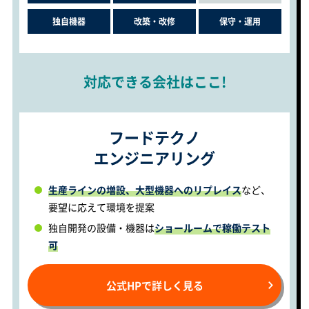
独自機器
改築・改修
保守・運用
対応できる会社はここ!
フードテクノ
エンジニアリング
生産ラインの増設、大型機器へのリプレイス
など、
要望に応えて環境を提案
独自開発の設備・機器は
ショールームで稼働テスト
可
公式HPで詳しく見る