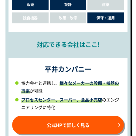
販売
設計
建築
独自機器
改築・改修
保守・運用
対応できる会社はここ!
平井カンパニー
協力会社と連携し、
様々なメーカーの設備・機器の
提案
が可能
プロセスセンター、スーパー、食品小売店
のエンジ
ニアリングに特化
公式HPで詳しく見る