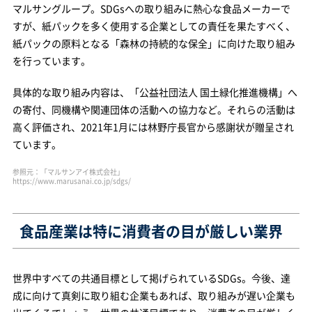
マルサングループ。SDGsへの取り組みに熱心な食品メーカーで
すが、紙パックを多く使用する企業としての責任を果たすべく、
紙パックの原料となる「森林の持続的な保全」に向けた取り組み
を行っています。
具体的な取り組み内容は、「公益社団法人 国土緑化推進機構」へ
の寄付、同機構や関連団体の活動への協力など。それらの活動は
高く評価され、2021年1月には林野庁長官から感謝状が贈呈され
ています。
参照元：「マルサンアイ株式会社」
https://www.marusanai.co.jp/sdgs/
食品産業は特に消費者の目が厳しい業界
世界中すべての共通目標として掲げられているSDGs。今後、達
成に向けて真剣に取り組む企業もあれば、取り組みが遅い企業も