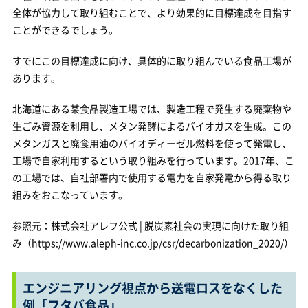
全体が協力して取り組むことで、より効果的に目標達成を目指す
ことができるでしょう。
すでにこの目標達成に向け、具体的に取り組んでいる食品工場が
あります。
北海道にある某食品製造工場では、製造工程で発生する廃棄物や
生ごみ資源を利用し、メタン発酵によるバイオガスを生成。この
メタンガスと廃食用油のバイオディーゼル燃料を使って発電し、
工場で自家利用するという取り組みを行っています。2017年、こ
の工場では、自社部署内で使用する電力を自家発電から得る取り
組みをおこなっています。
参照元：株式会社アレフ公式 | 脱炭素社会の実現に向けた取り組
み（https://www.aleph-inc.co.jp/csr/decarbonization_2020/）
エンジニアリング視点から送電ロスをなくした
例「フタバ食品」